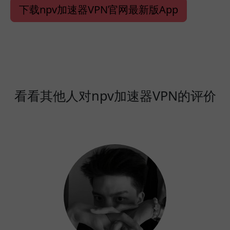
下载npv加速器VPN官网最新版App
看看其他人对npv加速器VPN的评价