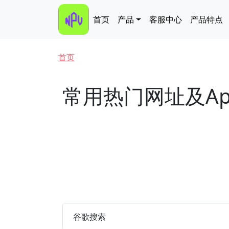
跳转到主要内容
Main navigation
首页
产品
客服中心
产品特点
面包屑
首页
常用热门网址及Ap
谷歌搜索