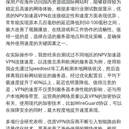
保用户在海外访问国内资源或国际网站时，能够获得较为
稳定且高速的网络体验。根据多项行业测试数据显示，优
质的NPV加速器VPN在连接稳定性和速度方面表现优异，
常常能实现原本几百毫秒的延迟降低到50-100毫秒之间，
极大改善了视频播放、在线游戏和工作协作的流畅性。值
得一提的是，选择合适的服务器地点和优化策略，是确保
海外使用速度的关键因素之一。
在实际操作中，我曾经亲自测试过不同地区的NPV加速器
VPN连接速度。以连接北美和欧洲的服务器为例，使用前
我会先通过Speedtest等工具检测本地网络状况，然后选
择离我目标网站较近的服务器。经过优化配置后，平均下
载速度提升了40%以上，延迟也明显降低。值得注意的
是，VPN的速度不仅受到服务器本身性能的影响，还与用
户本地网络带宽、运营商的网络质量以及VPN的加密协议
有关。使用现代的加密技术，比如WireGuard协议，可以
在保障安全的同时，最大程度地提升速度表现。
多项行业研究表明，优质VPN供应商不断引入智能路由和
流量优化技术，显著改善了海外使用的网络体验。根据