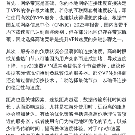
首先，网络带宽是基础。你的本地网络连接速度直接决定
了VPN的潜在最大速度。若你的互联网套餐速度较低，即
使使用高效的VPN服务，也难以获得理想的体验。根据中
国互联网络信息中心（CNNIC）2023年报告，国内宽带平
均下载速度已达到百兆级别，但在部分地区仍存在带宽瓶
颈，因此选择高速宽带是提升VPN速度的关键步骤之一。
其次，服务器的负载状况会显著影响连接速度。高峰时段
或某些热门节点可能因为用户众多而造成拥堵，导致速度
下降。npv加速器VPN通常会提供多个节点选择，建议你
根据实际情况切换到负载较低的服务器。部分VPN提供商
还会通过智能切换技术，自动选择最优节点，以确保连接
的稳定性与速度。
距离也是关键因素。连接距离越远，数据传输所耗时间越
长，从而影响速度。尤其是在海外使用时，远距离的服务
器会增加延迟。有效的优化策略包括选择离你地理位置较
近的服务器，或者使用专门为特定地区优化的节点，以减
少信号传输时间，提高整体速度体验。对于npv加速器