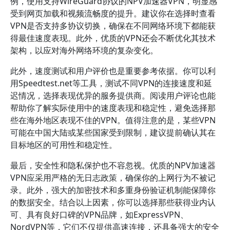
例，使用支持WireGuard协议的NPV加速器VPN，明显感
受到网页加载和视频流畅度的提升。建议你在选择时查看
VPN是否支持多协议切换，确保在不同网络环境下都能获
得最佳速度表现。此外，优质的VPN还会不断优化其技术
架构，以应对海外网络环境的复杂变化。
此外，速度测试和用户评价也是重要参考依据。你可以利
用Speedtest.net等工具，测试不同VPN的连接速度和延
迟情况，选择表现优异的服务提供商。阅读用户评论也能
帮助你了解实际使用中的速度表现和稳定性，避免选择那
些在海外地区表现不佳的VPN。值得注意的是，某些VPN
可能在中国大陆或某些国家受到限制，建议提前确认其在
目标地区的可用性和稳定性。
最后，安全性和隐私保护也不容忽视。优质的NPV加速器
VPN应采用严格的无日志政策，确保你的上网行为不被记
录。此外，强大的加密技术和多重身份验证机制能保障你
的数据安全。结合以上因素，你可以选择那些获得业内认
可、具有良好口碑的VPN品牌，如ExpressVPN、
NordVPN等，它们不仅提供高速连接，还具备强大的安全