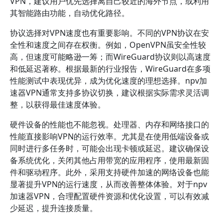
VPN，建议用户优先选择离自己较近的海外节点，或利用
其智能路由功能，自动优化路径。
协议选择对VPN速度也有重要影响。不同的VPN协议在安
全性和速度之间存在权衡。例如，OpenVPN虽安全性较
高，但速度可能略逊一筹；而WireGuard协议则以高速度
和低延迟著称。根据最新的行业报告，WireGuard在多项
性能测试中表现优异，成为优化速度的理想选择。npv加
速器VPN通常支持多协议切换，建议根据实际需求灵活调
整，以获得最佳速度体验。
硬件设备的性能也不能忽视。处理器、内存和网络接口的
性能直接影响VPN的运行效率。尤其是在使用低端设备或
同时进行多任务时，可能会出现卡顿或延迟。建议确保设
备系统优化，关闭其他占用带宽的应用程序，使用最新固
件和驱动程序。此外，采用支持硬件加速的网络设备也能
显著提升VPN的运行速度，从而改善整体体验。对于npv
加速器VPN，合理配置硬件资源和优化设置，可以有效减
少延迟，提升连接质量。