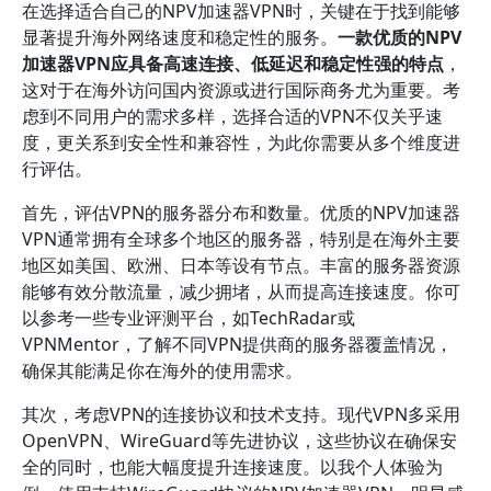
在选择适合自己的NPV加速器VPN时，关键在于找到能够
显著提升海外网络速度和稳定性的服务。
一款优质的NPV
加速器VPN应具备高速连接、低延迟和稳定性强的特点
，
这对于在海外访问国内资源或进行国际商务尤为重要。考
虑到不同用户的需求多样，选择合适的VPN不仅关乎速
度，更关系到安全性和兼容性，为此你需要从多个维度进
行评估。
首先，评估VPN的服务器分布和数量。优质的NPV加速器
VPN通常拥有全球多个地区的服务器，特别是在海外主要
地区如美国、欧洲、日本等设有节点。丰富的服务器资源
能够有效分散流量，减少拥堵，从而提高连接速度。你可
以参考一些专业评测平台，如TechRadar或
VPNMentor，了解不同VPN提供商的服务器覆盖情况，
确保其能满足你在海外的使用需求。
其次，考虑VPN的连接协议和技术支持。现代VPN多采用
OpenVPN、WireGuard等先进协议，这些协议在确保安
全的同时，也能大幅度提升连接速度。以我个人体验为