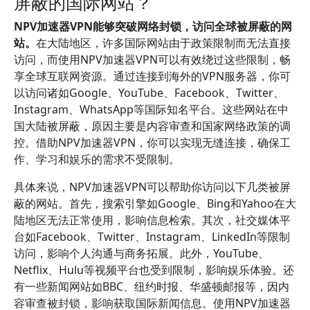
屏蔽的国际网站？
NPV加速器VPN能够突破网络封锁，访问全球被屏蔽的网
站。
在大陆地区，许多国际网站由于政策限制而无法直接
访问，而使用NPV加速器VPN可以有效绕过这些限制，畅
享全球互联网资源。通过连接到海外的VPN服务器，你可
以访问诸如Google、YouTube、Facebook、Twitter、
Instagram、WhatsApp等国际知名平台。这些网站在中
国大陆被屏蔽，原因主要是内容审查和国家网络政策的调
控。借助NPV加速器VPN，你可以实现无缝连接，确保工
作、学习和娱乐的需求不受限制。
具体来说，NPV加速器VPN可以帮助你访问以下几类被屏
蔽的网站。首先，搜索引擎如Google、Bing和Yahoo在大
陆地区无法正常使用，影响信息检索。其次，社交媒体平
台如Facebook、Twitter、Instagram、LinkedIn等限制
访问，影响个人沟通与商务拓展。此外，YouTube、
Netflix、Hulu等视频平台也受到限制，影响娱乐体验。还
有一些新闻网站如BBC、纽约时报、华盛顿邮报等，因内
容审查被封锁，影响获取国际新闻信息。使用NPV加速器