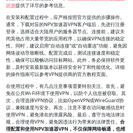
评测
提供了详尽的参考信息。
在安装和配置过程中，应严格按照官方提供的步骤操作。
通常，下载对应的NPV加速器VPN客户端后，先进行注册
登录，选择适合大陆用户的服务器节点。连接前，建议关
闭其他占用大量带宽的应用程序，以确保VPN连接的稳定
性。同时，建议启用“自动连接”或“自动重连”功能，避免因
网络波动导致断线。配置完成后，测试连接速度和稳定
性，确保可以顺畅访问目标网站。此外，务必保持软件更
新，及时安装最新版本以获得安全补丁和性能优化。详细
的操作指南可以参考VPN提供商的官方教程页面。
在使用过程中，有几点注意事项需要特别关注。首先，避
免在公共Wi-Fi环境下使用VPN，以防个人信息被窃取。其
次，合理选择VPN协议，比如OpenVPN或WireGuard协
议，兼顾速度与安全。再次，注意不要在访问敏感信息时
使用VPN，避免潜在的泄露风险。最后，遵守当地法律法
规，合理使用VPN，避免因违法行为带来的法律责任。
合
理配置和使用NPV加速器VPN，不仅保障网络畅通，也维