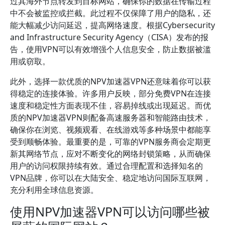
过其海外节点转发到目标网站，确保你的数据在传输过程
中不会被监控或拦截。此过程不仅保障了用户的隐私，还
能大幅减少访问延迟，提高网络速度。根据Cybersecurity
and Infrastructure Security Agency（CISA）发布的报
告，使用VPN可以有效增强个人信息安全，防止数据被滥
用或窃取。
此外，选择一款优质的NPV加速器VPN还意味着你可以获
得稳定的连接体验。许多用户反映，部分免费VPN在连接
速度和稳定性方面表现不佳，容易掉线或出现延迟。而优
质的NPV加速器VPN则配备高速服务器和智能路由技术，
确保你在浏览、视频观看、在线游戏等多种场景中都能享
受到顺畅体验。最重要的是，可靠的VPN服务商会定期更
新其网络节点，应对不断变化的网络封锁策略，从而确保
用户的访问权限持续有效。通过合理配置和选择知名的
VPN品牌，你可以在大陆安全、稳定地访问国际互联网，
充分利用全球信息资源。
使用NPV加速器VPN可以访问哪些被